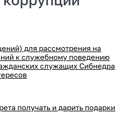
ений) для рассмотрения на
аний к служебному поведению
ражданских служащих Сибнедра
тересов
ета получать и дарить подарки