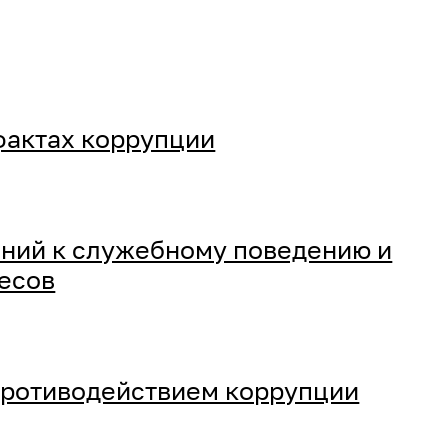
фактах коррупции
ний к служебному поведению и
есов
противодействием коррупции