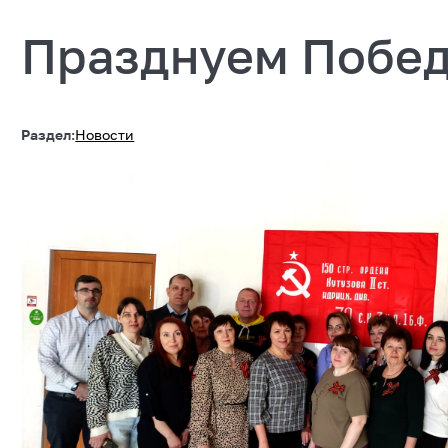
Празднуем Побед
Раздел:
Новости