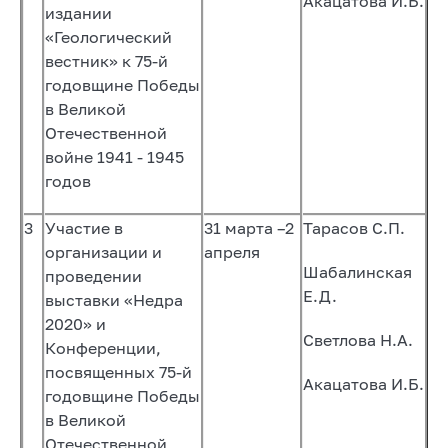
Акацатова И.Б.
издании
«Геологический
вестник» к 75-й
годовщине Победы
в Великой
Отечественной
войне 1941 - 1945
годов
3
Участие в
31 марта –2
Тарасов С.П.
организации и
апреля
Шабалинская
проведении
Е.Д.
выставки «Недра
2020» и
Светлова Н.А.
Конференции,
посвященных 75-й
Акацатова И.Б.
годовщине Победы
в Великой
Отечественной