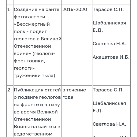
1
Создание на сайте
2019-2020
Тарасов С.П.
фотогалереи
Шабалинская
«Бессмертный
Е.Д.
полк - подвиг
геологов в Великой
Светлова Н.А.
Отечественной
войне» (геологи-
Акацатова И.Б.
фронтовики,
геологи-
труженики тыла)
2
Публикация статей
в течение
Тарасов С.П.
о подвиге геологов
года
Шабалинская
на фронте и в тылу
Е.Д.
во время Великой
Отечественной
Светлова Н.А.
Войны на сайте и в
ведомственном