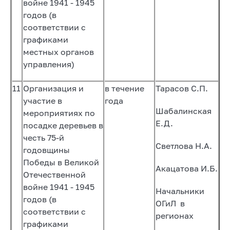
войне 1941 - 1945
годов (в
соответствии с
графиками
местных органов
управления)
11
Организация и
в течение
Тарасов С.П.
участие в
года
Шабалинская
мероприятиях по
Е.Д.
посадке деревьев в
честь 75-й
Светлова Н.А.
годовщины
Победы в Великой
Акацатова И.Б.
Отечественной
войне 1941 - 1945
Начальники
годов (в
ОГиЛ в
соответствии с
регионах
графиками