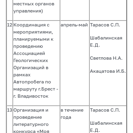
местных органов
управления)
12
Координация с
апрель-май
Тарасов С.П.
мероприятиями,
Шабалинская
планируемыми к
Е.Д.
проведению
Ассоциацией
Светлова Н.А.
Геологических
Организаций в
Акацатова И.Б.
рамках
Автопробега по
маршруту г.Брест -
г. Владивосток
13
Организация и
в течение
Тарасов С.П.
проведение
года
Шабалинская
литературного
Е.Д.
конкурса «Моя