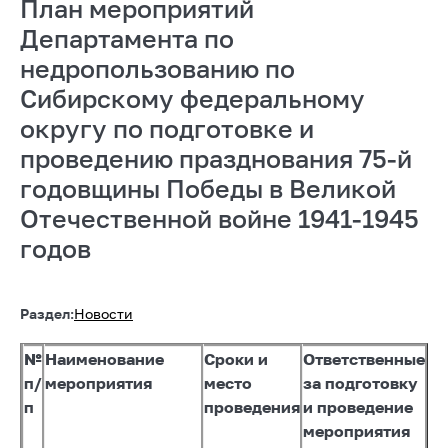
План мероприятий
Департамента по
недропользованию по
Сибирскому федеральному
округу по подготовке и
проведению празднования 75-й
годовщины Победы в Великой
Отечественной войне 1941-1945
годов
Раздел:
Новости
№
Наименование
Сроки и
Ответственные
п/
мероприятия
место
за подготовку
п
проведения
и проведение
мероприятия