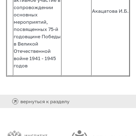
сопровождении
Акацатова И.Б.
основных
мероприятий,
посвященных 75-й
годовщине Победы
в Великой
Отечественной
войне 1941 - 1945
годов
вернуться к разделу