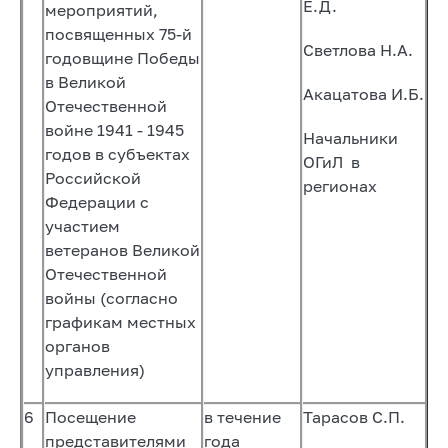
Е.Д.
мероприятий,
посвященных 75-й
Светлова Н.А.
годовщине Победы
в Великой
Акацатова И.Б.
Отечественной
войне 1941 - 1945
Начальники
годов в субъектах
ОГиЛ в
Российской
регионах
Федерации с
участием
ветеранов Великой
Отечественной
войны (согласно
графикам местных
органов
управления)
6
Посещение
в течение
Тарасов С.П.
представителями
года