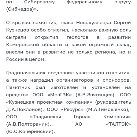
по Сибирскому федеральному округу
(Сибнедра)».
Открывая памятник, глава Новокузнецка Сергей
Кузнецов особо отметил, насколько важную роль
сыграли открытия геологов в развитии
Кемеровской области и какой огромный вклад
внесли они в развитие не только региона, но и
России в целом.
Градоначальник поздравил участников открытия,
а также наградил организаторов и спонсоров.
Памятник был изготовлен и установлен на
средства ООО «МелТЭК» (А.В.Звягинцев), ООО
«Кузнецкая проектная компания» (руководитель
Д.А.Поклонов), ООО «Ресурс» (М.А.Тимошенко),
ООО «Талдинская Горная Компания»
(А.В.Полторанин), АО «ТАЛТЭК»
(Ю.С.Кочеринский).