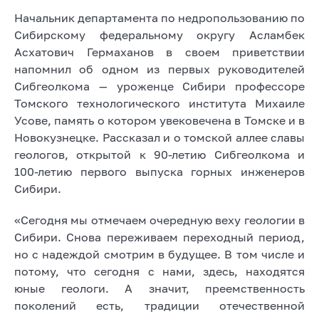
Начальник департамента по недропользованию по
Сибирскому федеральному округу Асламбек
Асхатович Гермаханов в своем приветствии
напомнил об одном из первых руководителей
Сибгеолкома — уроженце Сибири профессоре
Томского технологического института Михаиле
Усове, память о котором увековечена в Томске и в
Новокузнецке. Рассказал и о томской аллее славы
геологов, открытой к 90-летию Сибгеолкома и
100-летию первого выпуска горных инженеров
Сибири.
«Сегодня мы отмечаем очередную веху геологии в
Сибири. Снова переживаем переходный период,
но с надеждой смотрим в будущее. В том числе и
потому, что сегодня с нами, здесь, находятся
юные геологи. А значит, преемственность
поколений есть, традиции отечественной