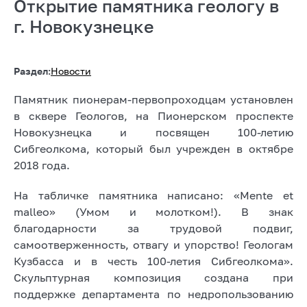
Открытие памятника геологу в
г. Новокузнецке
Раздел:
Новости
Памятник пионерам-первопроходцам установлен
в сквере Геологов, на Пионерском проспекте
Новокузнецка и посвящен 100-летию
Сибгеолкома, который был учрежден в октябре
2018 года.
На табличке памятника написано: «Mente et
malleo» (Умом и молотком!). В знак
благодарности за трудовой подвиг,
самоотверженность, отвагу и упорство! Геологам
Кузбасса и в честь 100-летия Сибгеолкома».
Скульптурная композиция создана при
поддержке департамента по недропользованию